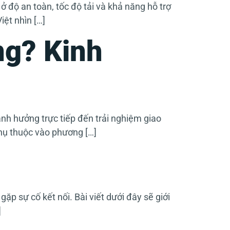
 độ an toàn, tốc độ tải và khả năng hỗ trợ
iệt nhìn […]
ng? Kinh
ảnh hưởng trực tiếp đến trải nghiệm giao
 phụ thuộc vào phương […]
ặp sự cố kết nối. Bài viết dưới đây sẽ giới
]