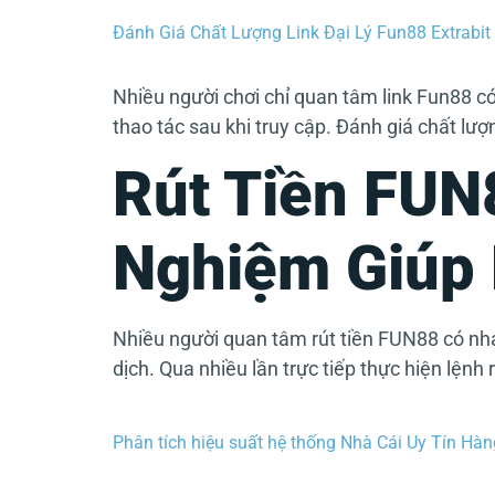
Đánh Giá Chất Lượng Link Đại Lý Fun88 Extrabi
Nhiều người chơi chỉ quan tâm link Fun88 c
thao tác sau khi truy cập. Đánh giá chất lượn
Rút Tiền FUN
Nghiệm Giúp
Nhiều người quan tâm rút tiền FUN88 có nhan
dịch. Qua nhiều lần trực tiếp thực hiện lệnh
Phân tích hiệu suất hệ thống Nhà Cái Uy Tín Hà