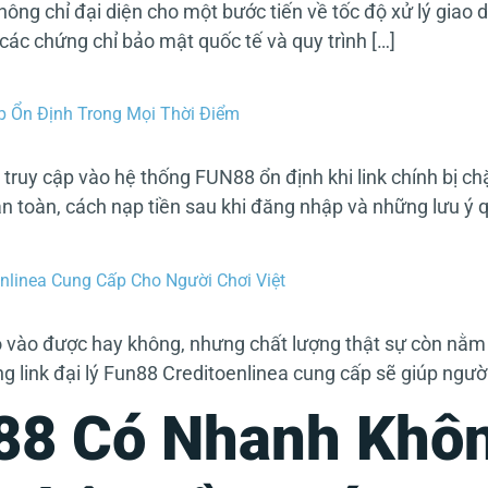
hông chỉ đại diện cho một bước tiến về tốc độ xử lý giao
 các chứng chỉ bảo mật quốc tế và quy trình […]
ập Ổn Định Trong Mọi Thời Điểm
truy cập vào hệ thống FUN88 ổn định khi link chính bị chặ
ập an toàn, cách nạp tiền sau khi đăng nhập và những lưu ý 
enlinea Cung Cấp Cho Người Chơi Việt
ó vào được hay không, nhưng chất lượng thật sự còn nằm ở
ng link đại lý Fun88 Creditoenlinea cung cấp sẽ giúp người
88 Có Nhanh Khô