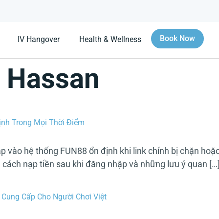
Book Now
IV Hangover
Health & Wellness
a Hassan
Định Trong Mọi Thời Điểm
ập vào hệ thống FUN88 ổn định khi link chính bị chặn hoặc 
àn, cách nạp tiền sau khi đăng nhập và những lưu ý quan […
n Cung Cấp Cho Người Chơi Việt