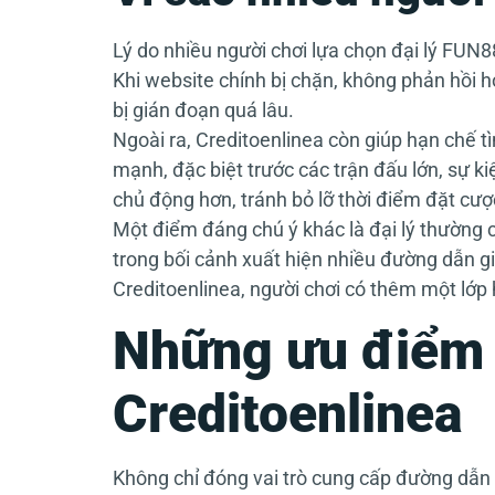
Lý do nhiều người chơi lựa chọn đại lý FUN8
Khi website chính bị chặn, không phản hồi 
bị gián đoạn quá lâu.
Ngoài ra, Creditoenlinea còn giúp hạn chế t
mạnh, đặc biệt trước các trận đấu lớn, sự k
chủ động hơn, tránh bỏ lỡ thời điểm đặt cư
Một điểm đáng chú ý khác là đại lý thường c
trong bối cảnh xuất hiện nhiều đường dẫn g
Creditoenlinea, người chơi có thêm một lớp 
Những ưu điểm 
Creditoenlinea
Không chỉ đóng vai trò cung cấp đường dẫn t