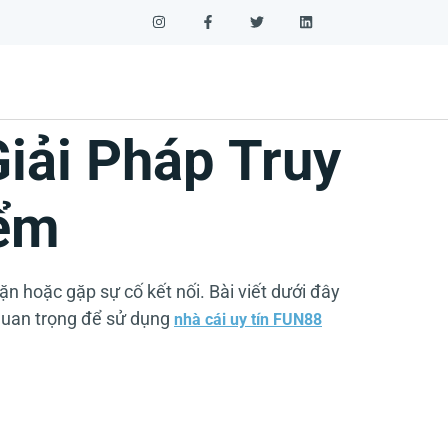
Giải Pháp Truy
iểm
ặn hoặc gặp sự cố kết nối. Bài viết dưới đây
ý quan trọng để sử dụng
nhà cái uy tín FUN88