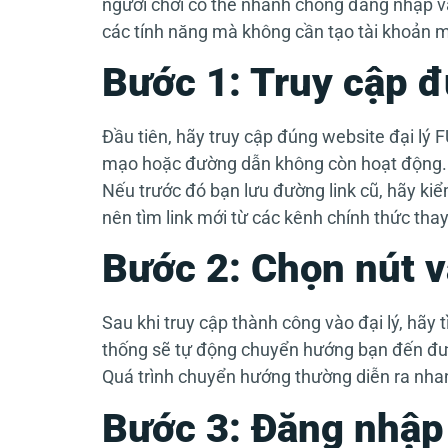
người chơi có thể nhanh chóng đăng nhập và
các tính năng mà không cần tạo tài khoản m
Bước 1: Truy cập đú
Đầu tiên, hãy truy cập đúng website đại lý 
mạo hoặc đường dẫn không còn hoạt động.
Nếu trước đó bạn lưu đường link cũ, hãy ki
nên tìm link mới từ các kênh chính thức tha
Bước 2: Chọn nút 
Sau khi truy cập thành công vào đại lý, hãy
thống sẽ tự động chuyển hướng bạn đến đườ
Quá trình chuyển hướng thường diễn ra nha
Bước 3: Đăng nhập 