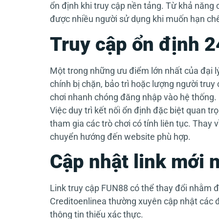
ổn định khi truy cập nền tảng. Từ khả năng 
được nhiều người sử dụng khi muốn hạn chế
Truy cập ổn định 2
Một trong những ưu điểm lớn nhất của đại lý
chính bị chặn, bảo trì hoặc lượng người tru
chơi nhanh chóng đăng nhập vào hệ thống.
Việc duy trì kết nối ổn định đặc biệt quan t
tham gia các trò chơi có tính liên tục. Thay
chuyển hướng đến website phù hợp.
Cập nhật link mới
Link truy cập FUN88 có thể thay đổi nhằm đ
Creditoenlinea thường xuyên cập nhật các 
thông tin thiếu xác thực.