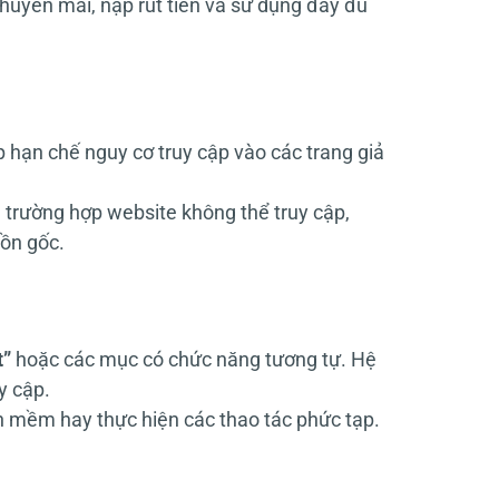
huyến mãi, nạp rút tiền và sử dụng đầy đủ
p hạn chế nguy cơ truy cập vào các trang giả
 trường hợp website không thể truy cập,
uồn gốc.
t”
hoặc các mục có chức năng tương tự. Hệ
y cập.
 mềm hay thực hiện các thao tác phức tạp.