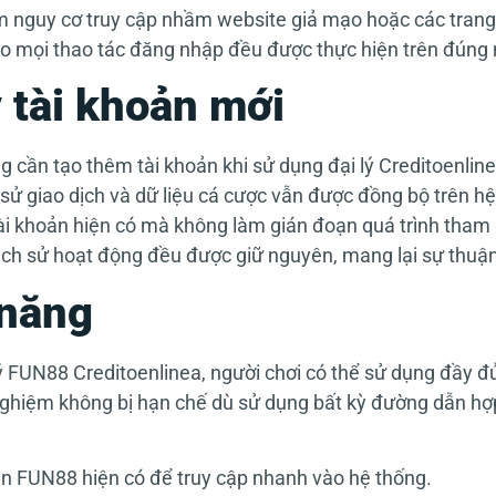
iảm nguy cơ truy cập nhầm website giả mạo hoặc các tran
ảo mọi thao tác đăng nhập đều được thực hiện trên đúng 
 tài khoản mới
ần tạo thêm tài khoản khi sử dụng đại lý Creditoenlinea. Đ
h sử giao dịch và dữ liệu cá cược vẫn được đồng bộ trên 
tài khoản hiện có mà không làm gián đoạn quá trình tha
ịch sử hoạt động đều được giữ nguyên, mang lại sự thuận t
 năng
ý FUN88 Creditoenlinea, người chơi có thể sử dụng đầy đủ 
nghiệm không bị hạn chế dù sử dụng bất kỳ đường dẫn hợp
n FUN88 hiện có để truy cập nhanh vào hệ thống.