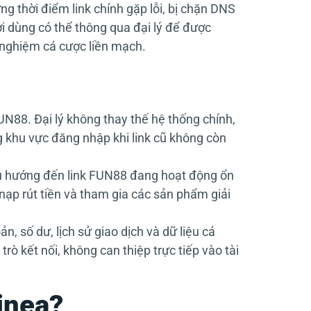
g thời điểm link chính gặp lỗi, bị chặn DNS
i dùng có thể thông qua đại lý để được
 nghiệm cá cược liền mạch.
UN88. Đại lý không thay thế hệ thống chính,
 khu vực đăng nhập khi link cũ không còn
iều hướng đến link FUN88 đang hoạt động ổn
 nạp rút tiền và tham gia các sản phẩm giải
n, số dư, lịch sử giao dịch và dữ liệu cá
rò kết nối, không can thiệp trực tiếp vào tài
inea?