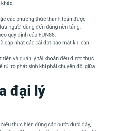
í khác.
hoặc các phương thức thanh toán được
ợ đưa người dùng đến đúng nền tảng.
theo quy định của FUN88.
 và cập nhật các cài đặt bảo mật khi cần
út tiền và quản lý tài khoản đều được thực
 rủi ro phát sinh khi phải chuyển đổi giữa
 đại lý
. Nếu thực hiện đúng các bước dưới đây,