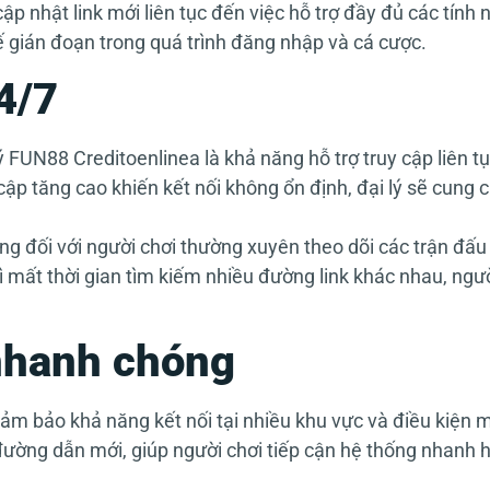
cập nhật link mới liên tục đến việc hỗ trợ đầy đủ các tín
 gián đoạn trong quá trình đăng nhập và cá cược.
4/7
 FUN88 Creditoenlinea là khả năng hỗ trợ truy cập liên 
y cập tăng cao khiến kết nối không ổn định, đại lý sẽ cu
rọng đối với người chơi thường xuyên theo dõi các trận đấu
 vì mất thời gian tìm kiếm nhiều đường link khác nhau, ng
 nhanh chóng
ảm bảo khả năng kết nối tại nhiều khu vực và điều kiện
đường dẫn mới, giúp người chơi tiếp cận hệ thống nhanh 