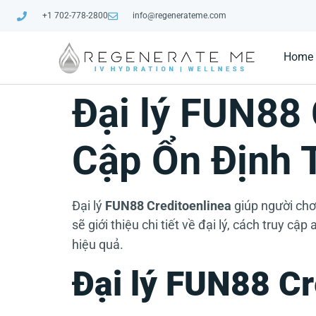
+1 702-778-2800
info@regenerateme.com
Home
Đại lý FUN88 
Cập Ổn Định 
Đại lý
FUN88 Creditoenlinea
giúp người chơi
sẽ giới thiệu chi tiết về đại lý, cách truy 
hiệu quả.
Đại lý FUN88 Cr