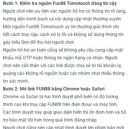
Bước 1: Kiểm tra nguồn Fun88 Tomotouch đáng tin cậy
Người chơi nên ưu tiên các nguồn hỗ trợ có thông tin rõ ràng,
hướng dẫn minh bạch và nội dung cập nhật thường xuyên.
Một nguồn Fun88 Tomotouch uy tín thường giải thích chi
tiết cách truy cập, cách xử lý lỗi và không sử dụng thông tin
gây hiểu lầm để thu hút người chơi.
Nguồn hỗ trợ an toàn cũng sẽ không yêu cầu cung cấp mật
khẩu, mã OTP hoặc thông tin ngân hàng cá nhân. Người
chơi nên cẩn thận với các link được chia sẻ từ tài khoản lạ,
quảng cáo không rõ nguồn hoặc các nhóm chat thiếu thông
tin xác minh.
Bước 2: Mở link FUN88 bằng Chrome hoặc Safari
Chrome và Safari là hai trình duyệt phổ biến có độ tương
thích cao khi truy cập FUN88 trên điện thoại và máy tính.
Các trình duyệt này giúp giao diện hiển thị ổn định hơn và hỗ
trợ bảo mật tốt hơn trong quá trình đăng nhập.
Người chơi cũng nên cập nhật trình duyệt lên phiên bản mới