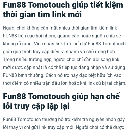
Fun88 Tomotouch giúp tiết kiệm
thời gian tìm link mới
Người chơi không cần mất nhiều thời gian tìm kiếm link
FUN88 trên các hội nhóm, quảng cáo hoặc nguồn chia sẻ
không rõ ràng. Việc nhận link trực tiếp từ Fun88 Tomotouch
giúp quá trình truy cập diễn ra nhanh và chủ động hơn.
Trong nhiều trường hợp, người chơi chỉ cần đổi sang link
mới được cập nhật là có thể tiếp tục đăng nhập và sử dụng
FUN88 bình thường. Cách hỗ trợ này đặc biệt hữu ích vào
thời điểm có nhiều trận đấu lớn hoặc khi link cũ bị tải chậm.
Fun88 Tomotouch giúp hạn chế
lỗi truy cập lặp lại
Fun88 Tomotouch thường hỗ trợ kiểm tra nguyên nhân gây
lỗi thay vì chỉ gửi link truy cập mới. Người chơi có thể được