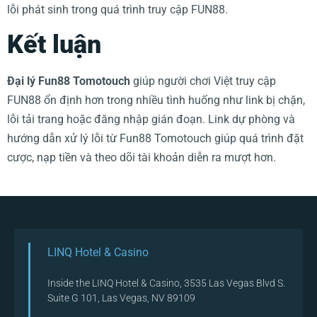
lỗi phát sinh trong quá trình truy cập FUN88.
Kết luận
Đại lý Fun88 Tomotouch
giúp người chơi Việt truy cập
FUN88 ổn định hơn trong nhiều tình huống như link bị chặn,
lỗi tải trang hoặc đăng nhập gián đoạn. Link dự phòng và
hướng dẫn xử lý lỗi từ Fun88 Tomotouch giúp quá trình đặt
cược, nạp tiền và theo dõi tài khoản diễn ra mượt hơn.
LINQ Hotel & Casino
Inside the LINQ Hotel & Casino, 3535 Las Vegas Blvd S.
Suite G 101, Las Vegas, NV 89109