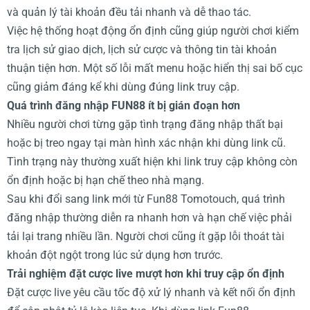
và quản lý tài khoản đều tải nhanh và dễ thao tác.
Việc hệ thống hoạt động ổn định cũng giúp người chơi kiểm
tra lịch sử giao dịch, lịch sử cược và thông tin tài khoản
thuận tiện hơn. Một số lỗi mất menu hoặc hiển thị sai bố cục
cũng giảm đáng kể khi dùng đúng link truy cập.
Quá trình đăng nhập FUN88 ít bị gián đoạn hơn
Nhiều người chơi từng gặp tình trạng đăng nhập thất bại
hoặc bị treo ngay tại màn hình xác nhận khi dùng link cũ.
Tình trạng này thường xuất hiện khi link truy cập không còn
ổn định hoặc bị hạn chế theo nhà mạng.
Sau khi đổi sang link mới từ Fun88 Tomotouch, quá trình
đăng nhập thường diễn ra nhanh hơn và hạn chế việc phải
tải lại trang nhiều lần. Người chơi cũng ít gặp lỗi thoát tài
khoản đột ngột trong lúc sử dụng hơn trước.
Trải nghiệm đặt cược live mượt hơn khi truy cập ổn định
Đặt cược live yêu cầu tốc độ xử lý nhanh và kết nối ổn định