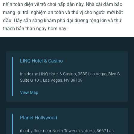
nhìn toàn diện về trò chơi hấp dẫn này. Nhà cái đảm bảo
mang lại trải nghiệm an toàn và thú vị cho người mới bắt
đầu. Hãy sẵn sàng khám phá đại dương rộng lớn và thử
thách bản thân ngay hôm nay!
LINQ Hotel & Casino
Inside the LINQ Hotel & Casino, 3535 Las Vegas Blvd S.
Suite G 101, Las Vegas, NV 89109
View Map
Planet Hollywood
(Lobby floor near North Tower elevators), 3667 Las