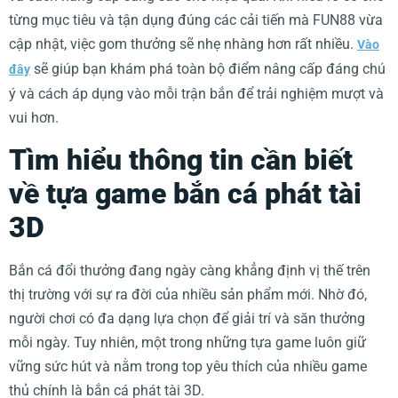
từng mục tiêu và tận dụng đúng các cải tiến mà FUN88 vừa
cập nhật, việc gom thưởng sẽ nhẹ nhàng hơn rất nhiều.
Vào
sẽ giúp bạn khám phá toàn bộ điểm nâng cấp đáng chú
đây
ý và cách áp dụng vào mỗi trận bắn để trải nghiệm mượt và
vui hơn.
Tìm hiểu thông tin cần biết
về tựa game bắn cá phát tài
3D
Bắn cá đổi thưởng đang ngày càng khẳng định vị thế trên
thị trường với sự ra đời của nhiều sản phẩm mới. Nhờ đó,
người chơi có đa dạng lựa chọn để giải trí và săn thưởng
mỗi ngày. Tuy nhiên, một trong những tựa game luôn giữ
vững sức hút và nằm trong top yêu thích của nhiều game
thủ chính là
bắn cá phát tài 3D
.