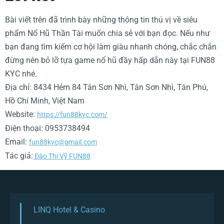
Bài viết trên đã trình bày những thông tin thú vị về siêu
phẩm Nổ Hũ Thần Tài muốn chia sẻ với bạn đọc. Nếu như
bạn đang tìm kiếm cơ hội làm giàu nhanh chóng, chắc chắn
đừng nên bỏ lỡ tựa game nổ hũ đầy hấp dẫn này tại FUN88
KYC nhé.
Địa chỉ: 8434 Hẻm 84 Tân Sơn Nhì, Tân Sơn Nhì, Tân Phú,
Hồ Chí Minh, Việt Nam
Website:
https://fun88kyc.com/
Điện thoại: 0953738494
Email:
fun88kyc@gmail.com
Tác giả:
Đào Thi Vỹ FUN88
LINQ Hotel & Casino