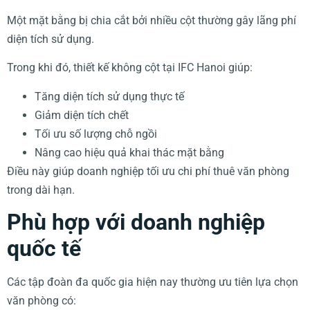
Một mặt bằng bị chia cắt bởi nhiều cột thường gây lãng phí
diện tích sử dụng.
Trong khi đó, thiết kế không cột tại IFC Hanoi giúp:
Tăng diện tích sử dụng thực tế
Giảm diện tích chết
Tối ưu số lượng chỗ ngồi
Nâng cao hiệu quả khai thác mặt bằng
Điều này giúp doanh nghiệp tối ưu chi phí thuê văn phòng
trong dài hạn.
Phù hợp với doanh nghiệp
quốc tế
Các tập đoàn đa quốc gia hiện nay thường ưu tiên lựa chọn
văn phòng có: