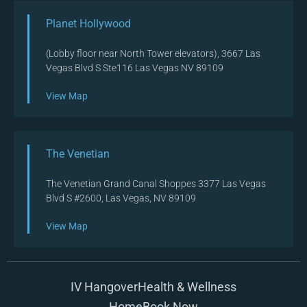
Planet Hollywood
(Lobby floor near North Tower elevators), 3667 Las
Vegas Blvd S Ste116 Las Vegas NV 89109
View Map
The Venetian
The Venetian Grand Canal Shoppes 3377 Las Vegas
Blvd S #2600, Las Vegas, NV 89109
View Map
IV Hangover
Health & Wellness
Home
Book Now