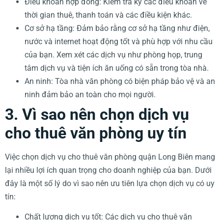
Điều khoản hợp đồng: Kiểm tra kỹ các điều khoản về
thời gian thuê, thanh toán và các điều kiện khác.
Cơ sở hạ tầng: Đảm bảo rằng cơ sở hạ tầng như điện,
nước và internet hoạt động tốt và phù hợp với nhu cầu
của bạn. Xem xét các dịch vụ như phòng họp, trung
tâm dịch vụ và tiện ích ăn uống có sẵn trong tòa nhà.
An ninh: Tòa nhà văn phòng có biện pháp bảo vệ và an
ninh đảm bảo an toàn cho mọi người.
3. Vì sao nên chọn dịch vụ
cho thuê văn phòng uy tín
Việc chọn dịch vụ cho thuê văn phòng quận Long Biên mang
lại nhiều lợi ích quan trọng cho doanh nghiệp của bạn. Dưới
đây là một số lý do vì sao nên ưu tiên lựa chọn dịch vụ có uy
tín:
Chất lượng dịch vụ tốt: Các dịch vụ cho thuê văn