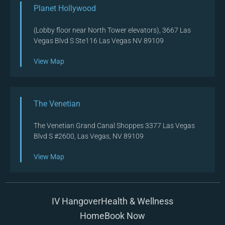
Planet Hollywood
(Lobby floor near North Tower elevators), 3667 Las
Vegas Blvd S Ste116 Las Vegas NV 89109
View Map
The Venetian
The Venetian Grand Canal Shoppes 3377 Las Vegas
Blvd S #2600, Las Vegas, NV 89109
View Map
IV Hangover
Health & Wellness
Home
Book Now