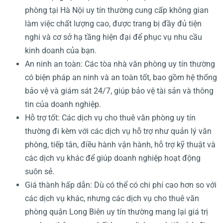
phòng tại Hà Nội uy tín thường cung cấp không gian
làm việc chất lượng cao, được trang bị đầy đủ tiện
nghi và cơ sở hạ tầng hiện đại để phục vụ nhu cầu
kinh doanh của bạn.
An ninh an toàn: Các tòa nhà văn phòng uy tín thường
có biện pháp an ninh và an toàn tốt, bao gồm hệ thống
bảo vệ và giám sát 24/7, giúp bảo vệ tài sản và thông
tin của doanh nghiệp.
Hỗ trợ tốt: Các dịch vụ cho thuê văn phòng uy tín
thường đi kèm với các dịch vụ hỗ trợ như quản lý văn
phòng, tiếp tân, điều hành vận hành, hỗ trợ kỹ thuật và
các dịch vụ khác để giúp doanh nghiệp hoạt động
suôn sẻ.
Giá thành hấp dẫn: Dù có thể có chi phí cao hơn so với
các dịch vụ khác, nhưng các dịch vụ cho thuê văn
phòng quận Long Biên uy tín thường mang lại giá trị