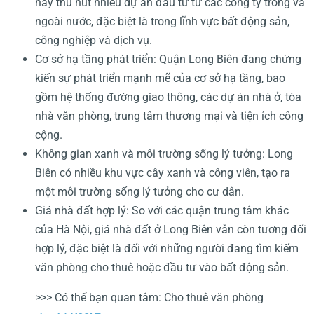
này thu hút nhiều dự án đầu tư từ các công ty trong và
ngoài nước, đặc biệt là trong lĩnh vực bất động sản,
công nghiệp và dịch vụ.
Cơ sở hạ tầng phát triển: Quận Long Biên đang chứng
kiến sự phát triển mạnh mẽ của cơ sở hạ tầng, bao
gồm hệ thống đường giao thông, các dự án nhà ở, tòa
nhà văn phòng, trung tâm thương mại và tiện ích công
cộng.
Không gian xanh và môi trường sống lý tưởng: Long
Biên có nhiều khu vực cây xanh và công viên, tạo ra
một môi trường sống lý tưởng cho cư dân.
Giá nhà đất hợp lý: So với các quận trung tâm khác
của Hà Nội, giá nhà đất ở Long Biên vẫn còn tương đối
hợp lý, đặc biệt là đối với những người đang tìm kiếm
văn phòng cho thuê hoặc đầu tư vào bất động sản.
>>> Có thể bạn quan tâm: Cho thuê văn phòng